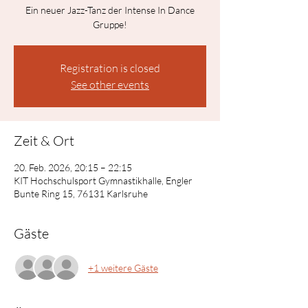
Ein neuer Jazz-Tanz der Intense In Dance
Gruppe!
Registration is closed
See other events
Zeit & Ort
20. Feb. 2026, 20:15 – 22:15
KIT Hochschulsport Gymnastikhalle, Engler
Bunte Ring 15, 76131 Karlsruhe
Gäste
+1 weitere Gäste